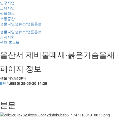
연구사업
교육사업
생물정보
소통공간
생물다양성뉴스/언론홍보
생물다양성뉴스/언론홍보
공지사항
센터 홍보물
울산서 제비물떼새·붉은가슴울새
페이지 정보
생물다양성센터
0건
1,688회
25-05-20 14:29
본문