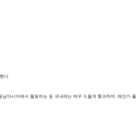
했다
.
동남아시아에서 월동하는 등 국내에는 매우 드물게 통과하며
,
해안가 풀